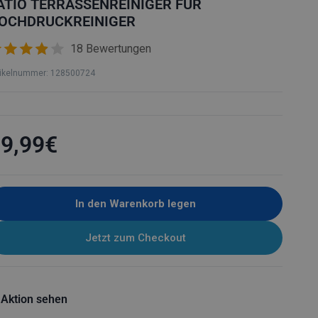
O
ATIO TERRASSENREINIGER FÜR
OCHDRUCKREINIGER
N
18 Bewertungen
tikelnummer: 128500724
9,99€
In den Warenkorb legen
Jetzt zum Checkout
 Aktion sehen