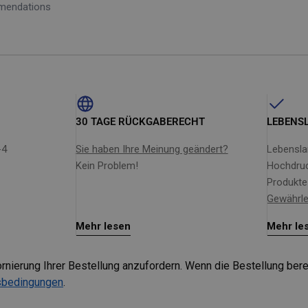
mmendations
30 TAGE RÜCKGABERECHT
LEBENS
-4
Sie haben Ihre Meinung geändert?
Lebensla
Kein Problem!
Hochdruck
Produkte 
Gewährl
Mehr lesen
Mehr le
Stornierung Ihrer Bestellung anzufordern. Wenn die Bestellung 
tsbedingungen
.