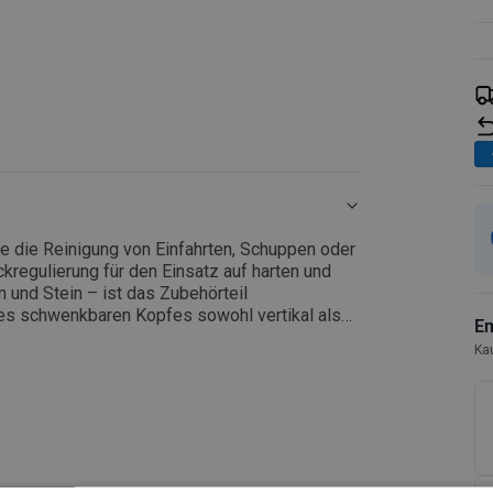
ie die Reinigung von Einfahrten, Schuppen oder
regulierung für den Einsatz auf harten und
n und Stein – ist das Zubehörteil
des schwenkbaren Kopfes sowohl vertikal als
E
Ka
iche