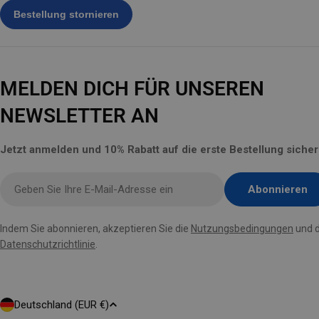
MELDEN DICH FÜR UNSEREN
NEWSLETTER AN
Jetzt anmelden und 10% Rabatt auf die erste Bestellung sicher
E-
Abonnieren
Mail
hier
Indem Sie abonnieren, akzeptieren Sie die
Nutzungsbedingungen
und d
eingeben
Datenschutzrichtlinie
.
L
Deutschland (EUR €)