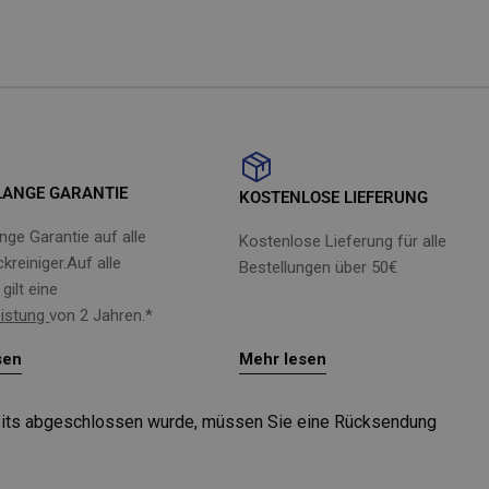
LANGE GARANTIE
KOSTENLOSE LIEFERUNG
nge Garantie auf alle
Kostenlose Lieferung für alle
reiniger.Auf alle
Bestellungen über 50€
gilt eine
eistung
von 2 Jahren.*
sen
Mehr lesen
bereits abgeschlossen wurde, müssen Sie eine Rücksendung