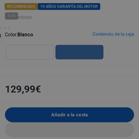
RECOMENDADO
10 AÑOS GARANTÍA DEL MOTOR
1/16
SKU: 128350581
Color:
Blanco
Contenido de la caja
129,99€
Añadir a la cesta