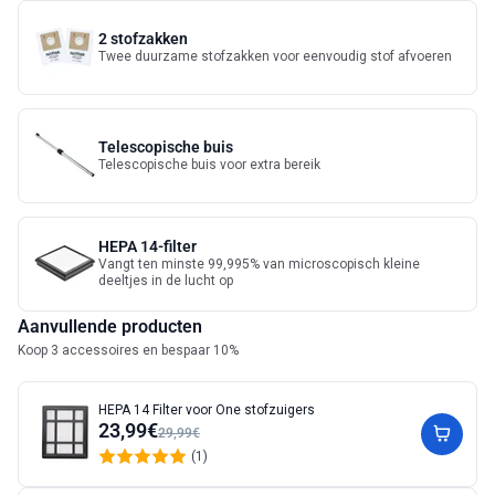
2 stofzakken
Twee duurzame stofzakken voor eenvoudig stof afvoeren
Telescopische buis
Telescopische buis voor extra bereik
HEPA 14-filter
Vangt ten minste 99,995% van microscopisch kleine
deeltjes in de lucht op
Aanvullende producten
Koop 3 accessoires en bespaar 10%
HEPA 14 Filter voor One stofzuigers
23,99€
29,99€
(1)