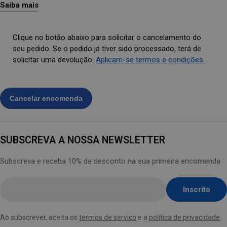
Saiba mais
Clique no botão abaixo para solicitar o cancelamento do
seu pedido. Se o pedido já tiver sido processado, terá de
solicitar uma devolução.
Aplicam-se termos e condições.
SUBSCREVA A NOSSA NEWSLETTER
Subscreva e receba 10% de desconto na sua primeira encomenda
Insira
Inscrito
o
e-
Ao subscrever, aceita os
termos de serviço
e a
política de privacidade
.
mail