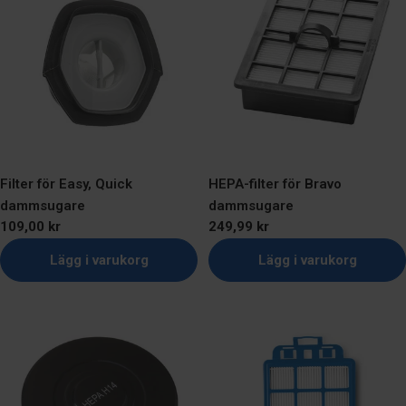
Filter för Easy, Quick
HEPA-filter för Bravo
dammsugare
dammsugare
Ordinarie
109,00 kr
Ordinarie
249,99 kr
pris
pris
Lägg i varukorg
Lägg i varukorg