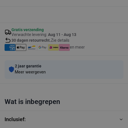
Gratis verzending
Verwachte levering:
Aug 11 - Aug 13
30 dagen retourrecht.
Zie details
en meer
2 jaar garantie
Meer weergeven
Wat is inbegrepen
Inclusief: