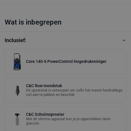
Wat is inbegrepen
Inclusief:
Core 140-6 PowerControl Hogedrukreiniger
C&C Ruw mondstuk
Dit opzetstuk is ontworpen om zelfs het meest hardnekkige
vuil aan te pakken en beschikt
C&C Schuimsproeier
Met dit slimme apparaat kun je je oppervlakken laten
glanzen