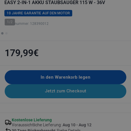
EASY 2-IN-1 AKKU STAUBSAUGER 115 W - 36V
10 JAHRE GARANTIE AUF DEN MOTOR
1/2
Artikelnummer: 128390012
179,99€
In den Warenkorb legen
Jetzt zum Checkout
Kostenlose Lieferung
Voraussichtliche Lieferung:
Aug 10 - Aug 12
30 Tage Rückgaberecht.
Siehe Details