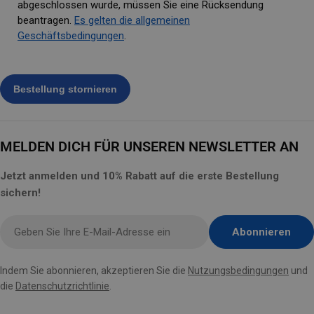
abgeschlossen wurde, müssen Sie eine Rücksendung
beantragen.
Es gelten die allgemeinen
Geschäftsbedingungen
.
MELDEN DICH FÜR UNSEREN NEWSLETTER AN
Jetzt anmelden und 10% Rabatt auf die erste Bestellung
sichern!
E-
Abonnieren
Mail
hier
Indem Sie abonnieren, akzeptieren Sie die
Nutzungsbedingungen
und
eingeben
die
Datenschutzrichtlinie
.