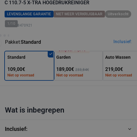
C 110.7-5 X-TRA HOGEDRUKREINIGER
LEVENSLANGE GARANTIE
NIET MEER VERKRIJGBAAR
Uitverkocht
1/10
SKU: 128470921
Pakket:
Standard
Inclusief:
Bespaar 44,84€*
Standard
Garden
Auto Wassen
109,00€
189,00€
219,00€
233,84€
Niet op voorraad
Niet op voorraad
Niet op voorraad
Wat is inbegrepen
Inclusief: