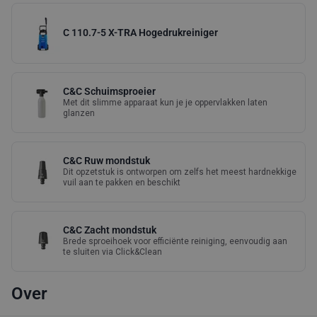
C 110.7-5 X-TRA Hogedrukreiniger
C&C Schuimsproeier
Met dit slimme apparaat kun je je oppervlakken laten
glanzen
C&C Ruw mondstuk
Dit opzetstuk is ontworpen om zelfs het meest hardnekkige
vuil aan te pakken en beschikt
C&C Zacht mondstuk
Brede sproeihoek voor efficiënte reiniging, eenvoudig aan
te sluiten via Click&Clean
Over