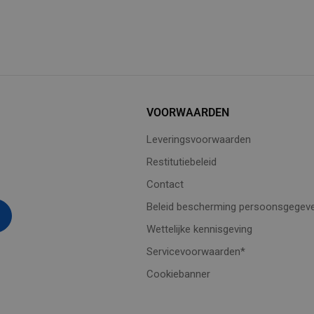
VOORWAARDEN
Leveringsvoorwaarden
Restitutiebeleid
Contact
Beleid bescherming persoonsgegev
Wettelijke kennisgeving
Servicevoorwaarden*
Cookiebanner