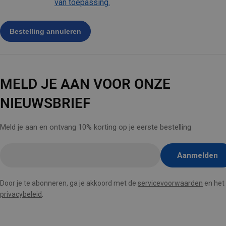
van toepassing.
MELD JE AAN VOOR ONZE
NIEUWSBRIEF
Meld je aan en ontvang 10% korting op je eerste bestelling
E-
Aanmelden
mail
hier
Door je te abonneren, ga je akkoord met de
servicevoorwaarden
en het
invoegen
privacybeleid
.