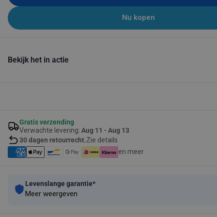
Nu kopen
Bekijk het in actie
Gratis verzending
Verwachte levering:
Aug 11 - Aug 13
30 dagen retourrecht.
Zie details
en meer
Levenslange garantie*
Meer weergeven