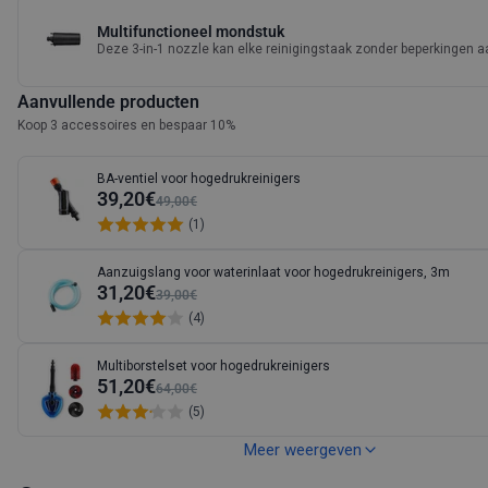
Multifunctioneel mondstuk
Deze 3-in-1 nozzle kan elke reinigingstaak zonder beperkingen a
Aanvullende producten
Koop 3 accessoires en bespaar 10%
BA-ventiel voor hogedrukreinigers
39,20€
49,00€
(1)
Aanzuigslang voor waterinlaat voor hogedrukreinigers, 3m
31,20€
39,00€
(4)
Multiborstelset voor hogedrukreinigers
51,20€
64,00€
(5)
Meer weergeven