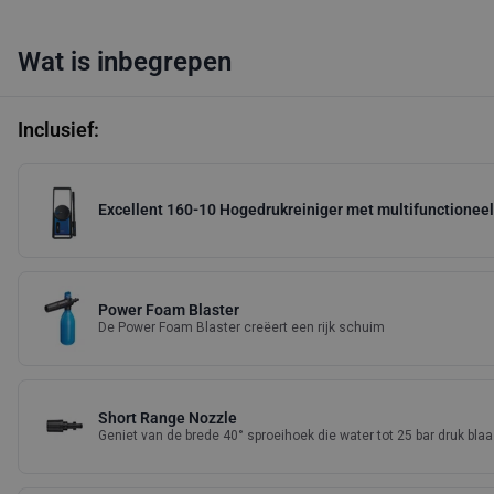
Wat is inbegrepen
Inclusief:
Excellent 160-10 Hogedrukreiniger met multifunctionee
Power Foam Blaster
De Power Foam Blaster creëert een rijk schuim
Short Range Nozzle
Geniet van de brede 40° sproeihoek die water tot 25 bar druk blaa