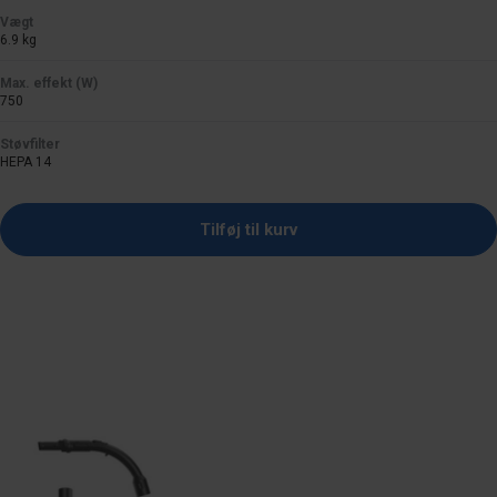
Vægt
6.9 kg
Max. effekt (W)
750
Støvfilter
HEPA 14
Tilføj til kurv