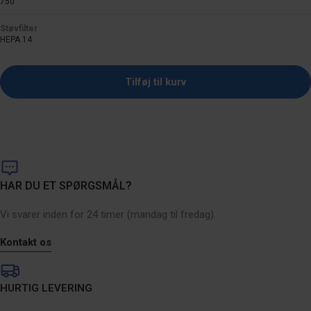
750
Støvfilter
HEPA 14
Tilføj til kurv
HAR DU ET SPØRGSMÅL?
Vi svarer inden for 24 timer (mandag til fredag).
Kontakt os
HURTIG LEVERING