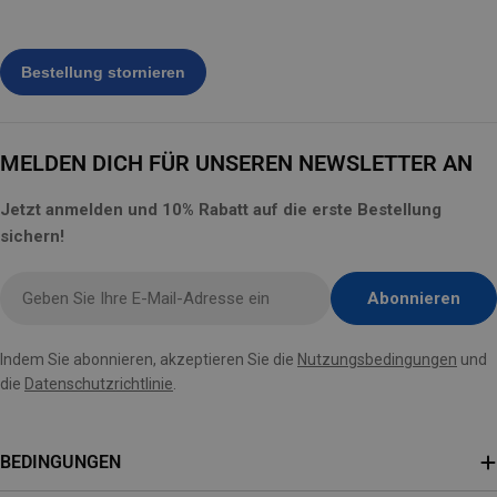
MELDEN DICH FÜR UNSEREN NEWSLETTER AN
Jetzt anmelden und 10% Rabatt auf die erste Bestellung
sichern!
E-
Abonnieren
Mail
hier
Indem Sie abonnieren, akzeptieren Sie die
Nutzungsbedingungen
und
eingeben
die
Datenschutzrichtlinie
.
BEDINGUNGEN