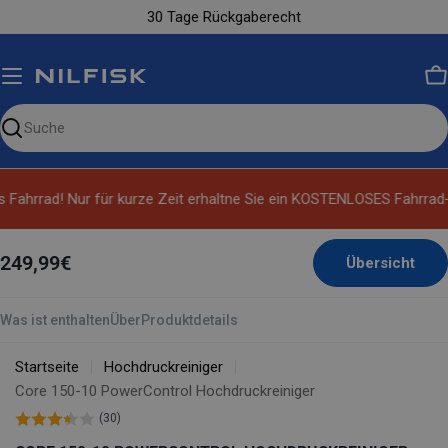
Zum
30 Tage Rückgaberecht
Inhalt
springen
W
Unsere
Website
durchsuchen
Fahrrad! Nur für kurze Zeit erhaltne Sie ein KOSTENLOSES Fahrrad‑R
249,99€
Übersicht
Was ist enthalten
Über
Produktdetails
Startseite
Hochdruckreiniger
Core 150-10 PowerControl Hochdruckreiniger
(30)