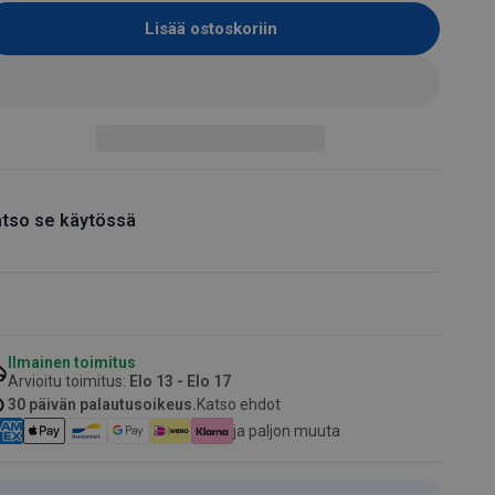
Lisää ostoskoriin
tso se käytössä
Ilmainen toimitus
Arvioitu toimitus:
Elo 13 - Elo 17
30 päivän palautusoikeus.
Katso ehdot
ja paljon muuta