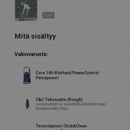
1/10
Mitä sisältyy
Vakiovaruste:
Core 140-8 InHand PowerControl
Painepesuri
C&C Tehosuutin (Rough)
Lisävarusteet on suunniteltu käsittelemään
itsepäisintäkin likaa
Terassipesuri Click&Clean