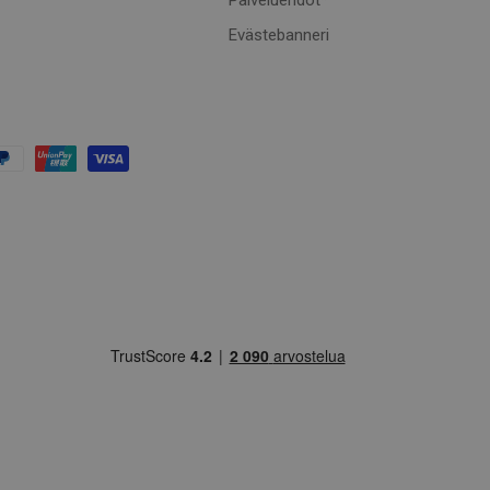
Palveluehdot*
Evästebanneri