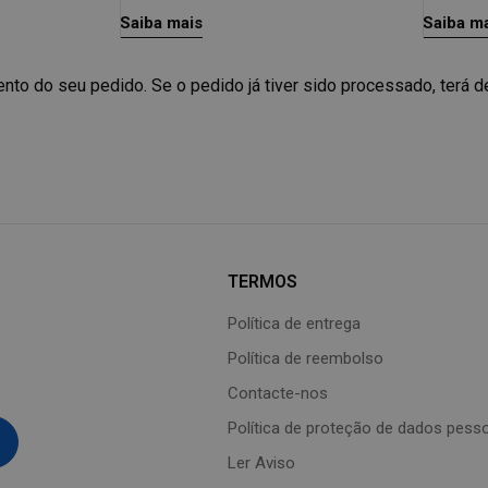
Saiba mais
Saiba m
ento do seu pedido. Se o pedido já tiver sido processado, terá d
TERMOS
Política de entrega
Política de reembolso
Contacte-nos
Política de proteção de dados pess
Ler Aviso