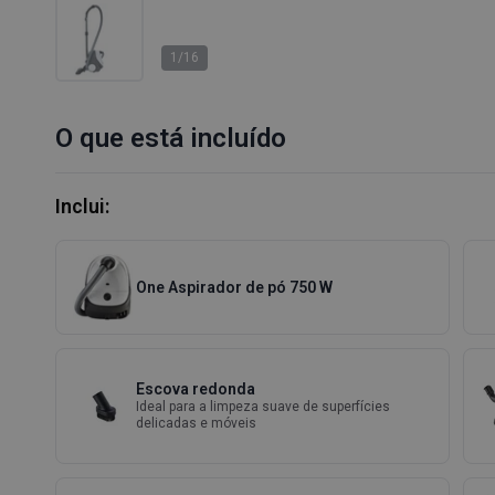
1/16
O que está incluído
Inclui:
One Aspirador de pó 750 W
Escova redonda
Ideal para a limpeza suave de superfícies
delicadas e móveis