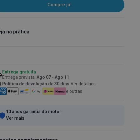
Compre já!
ja na prática
Entrega gratuita
Entrega prevista:
Ago 07 - Ago 11
Política de devolução de 30 dias.
Ver detalhes
e outras
10 anos garantia do motor
Ver mais