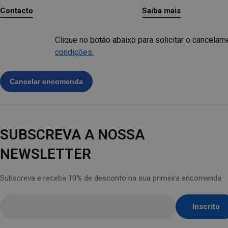
Contacto
Saiba mais
Clique no botão abaixo para solicitar o cancelam
condições.
SUBSCREVA A NOSSA
NEWSLETTER
Subscreva e receba 10% de desconto na sua primeira encomenda
Insira
Inscrito
o
e-