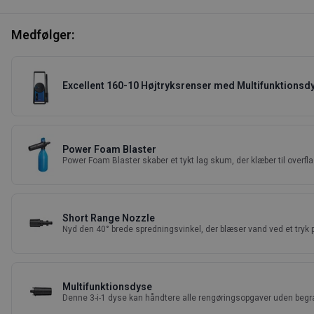
Medfølger:
Excellent 160-10 Højtryksrenser med Multifunktionsd
Power Foam Blaster
Power Foam Blaster skaber et tykt lag skum, der klæber til overfl
Short Range Nozzle
Nyd den 40° brede spredningsvinkel, der blæser vand ved et tryk på
Multifunktionsdyse
Denne 3-i-1 dyse kan håndtere alle rengøringsopgaver uden beg