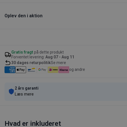
Oplev den i aktion
Gratis fragt
på dette produkt
Forventet levering:
Aug 07 - Aug 11
30 dages returpolitik
Se mere
og andre
2 års garanti
Læs mere
Hvad er inkluderet