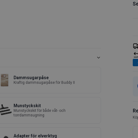
Se
Dammsugarpåse
Kraftig dammsugarpåse för Buddy II
Munstyckskit
Re
Munstyckskit för både våt- och
torrdammsugning
Köp
Adapter för elverktyg