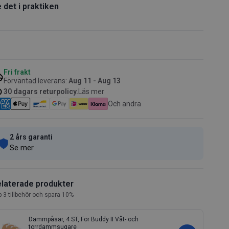
 det i praktiken
Fri frakt
Förväntad leverans:
Aug 11 - Aug 13
30 dagars returpolicy.
Läs mer
Och andra
2 års garanti
Se mer
laterade produkter
 3 tillbehör och spara 10%
Dammpåsar, 4 ST, För Buddy II Våt- och
torrdammsugare