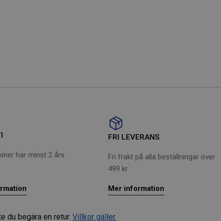
IT
I
FRI LEVERANS
iner har minst 2 års
Fri frakt på alla beställningar över
499 kr
ormation
Mer information
te du begära en retur.
Villkor gäller.