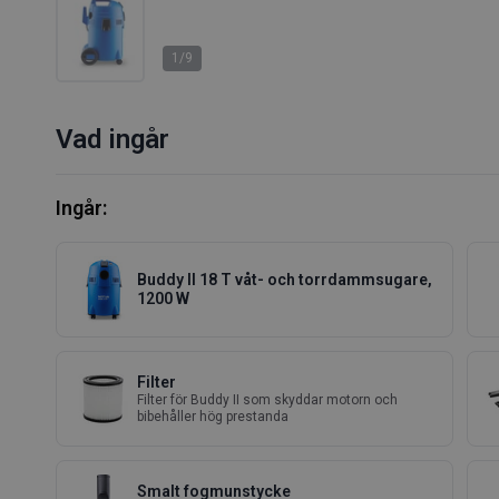
1/9
Vad ingår
Ingår:
Buddy II 18 T våt- och torrdammsugare,
1200 W
Filter
Filter för Buddy II som skyddar motorn och
bibehåller hög prestanda
Smalt fogmunstycke