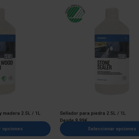
y madera 2.5L / 1L
Sellador para piedra 2.5L / 1L
Precio
Desde 9,99€
regular
r opciones
Seleccionar opciones