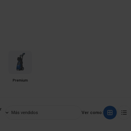
Ó
N
Premium
r
Ver como: