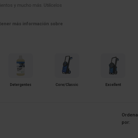
mientos y mucho más. Utilícelos
btener más información sobre
Detergentes
Core/Classic
Excellent
Ordena
por: