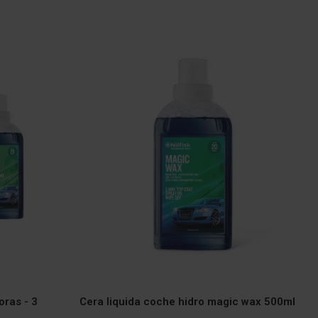
oras - 3
Cera liquida coche hidro magic wax 500ml