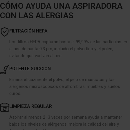
CÓMO AYUDA UNA ASPIRADORA
CON LAS ALERGIAS
FILTRACIÓN HEPA
Los filtros HEPA capturan hasta el 99,99% de las partículas en
el aire de hasta 0,3 µm, incluido el polvo fino y el polen,
evitando que vuelvan al aire.
POTENTE SUCCIÓN
Elimina eficazmente el polvo, el pelo de mascotas y los
alérgenos microscópicos de alfombras, muebles y suelos
duros.
LIMPIEZA REGULAR
Aspirar al menos 2–3 veces por semana ayuda a mantener
bajos los niveles de alérgenos, mejora la calidad del aire y