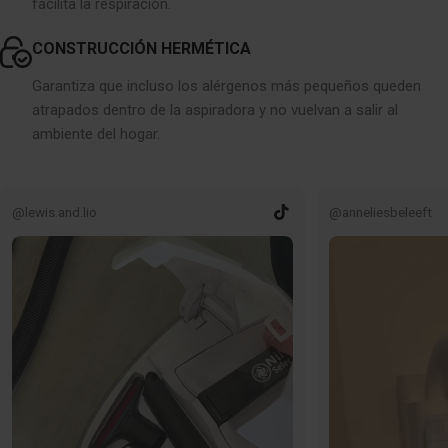
facilita la respiración.
CONSTRUCCIÓN HERMÉTICA
Garantiza que incluso los alérgenos más pequeños queden
atrapados dentro de la aspiradora y no vuelvan a salir al
ambiente del hogar.
@lewis.and.lio
@anneliesbeleeft