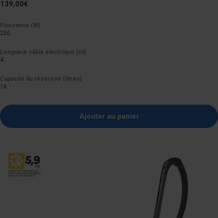
Prix
139,00€
normal
Puissance (W)
250
Longueur câble électrique (m)
4
Capacité du réservoir (litres)
18
Ajouter au panier