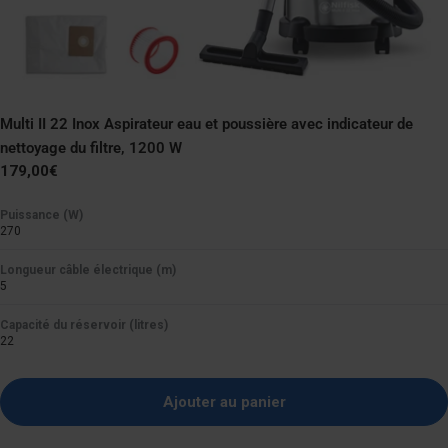
Multi II 22 Inox Aspirateur eau et poussière avec indicateur de
nettoyage du filtre, 1200 W
Prix
179,00€
normal
Puissance (W)
270
Longueur câble électrique (m)
5
Capacité du réservoir (litres)
22
Ajouter au panier