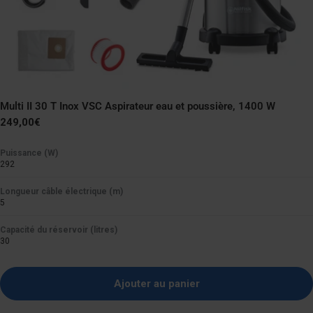
Multi II 30 T Inox VSC Aspirateur eau et poussière, 1400 W
Prix
249,00€
normal
Puissance (W)
292
Longueur câble électrique (m)
5
Capacité du réservoir (litres)
30
Ajouter au panier