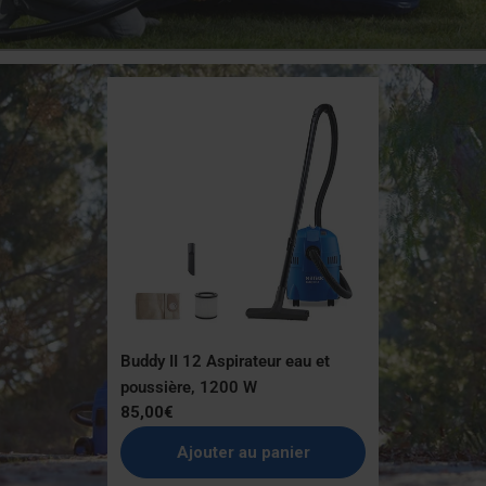
Buddy II 12 Aspirateur eau et
poussière, 1200 W
Prix
85,00€
normal
Ajouter au panier