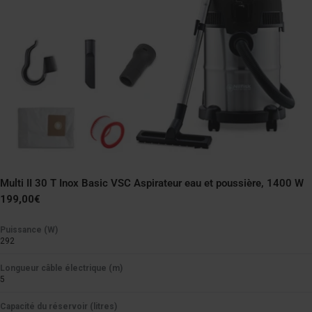
Multi II 30 T Inox Basic VSC Aspirateur eau et poussière, 1400 W
Prix
199,00€
normal
Puissance (W)
292
Longueur câble électrique (m)
5
Capacité du réservoir (litres)