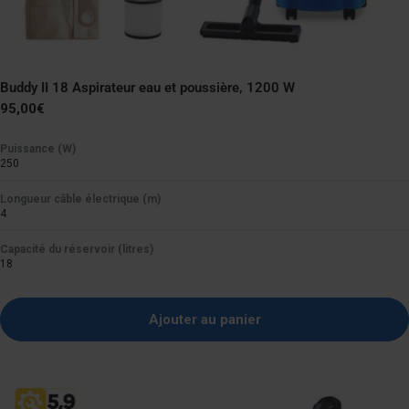
Buddy II 18 Aspirateur eau et poussière, 1200 W
Prix
95,00€
normal
Puissance (W)
250
Longueur câble électrique (m)
4
Capacité du réservoir (litres)
18
Ajouter au panier