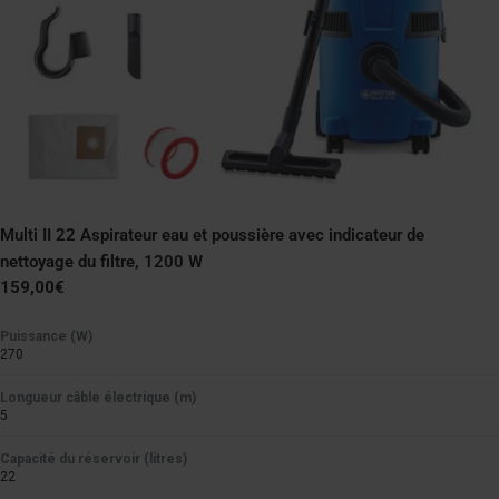
Multi II 22 Aspirateur eau et poussière avec indicateur de
nettoyage du filtre, 1200 W
Prix
159,00€
normal
Puissance (W)
270
Longueur câble électrique (m)
5
Capacité du réservoir (litres)
22