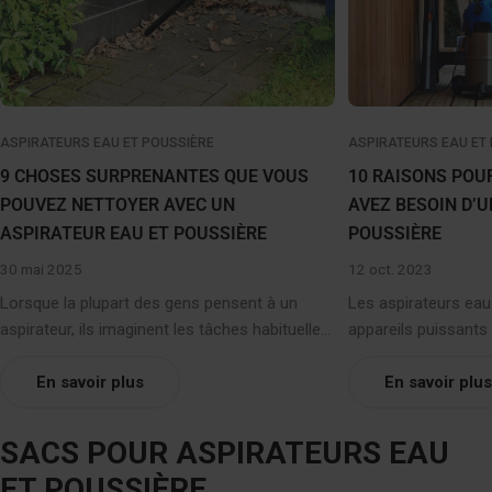
ASPIRATEURS EAU ET POUSSIÈRE
ASPIRATEURS EAU ET
9 CHOSES SURPRENANTES QUE VOUS
10 RAISONS POU
POUVEZ NETTOYER AVEC UN
AVEZ BESOIN D’U
ASPIRATEUR EAU ET POUSSIÈRE
POUSSIÈRE
30 mai 2025
12 oct. 2023
Lorsque la plupart des gens pensent à un
Les aspirateurs eau
aspirateur, ils imaginent les tâches habituelles
appareils puissant
: poussière, miettes, poils d'animaux et peut-
l’indique, peuvent êt
être un déversement occasionnel. Mais si
En savoir plus
liquides comme les 
En savoir plus
vous avez un aspirateur eau et
robustes que votre 
poussière chez vous, vous disposez d'un
appareils eau et po
SACS POUR ASPIRATEURS EAU
appareil multitâche puissant.Voici 9 choses
utilisés pour un pl
ET POUSSIÈRE
surprenantes que vous ne saviez
à l’intérieur comme 