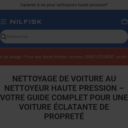
Ignorer
Garantie à vie pour nettoyeurs haute pression*
le
contenu
P
Chercher
sur
notre
lavage ! Pour une durée limitée, recevez GRATUITEMENT un kit de net
site
NETTOYAGE DE VOITURE AU
NETTOYEUR HAUTE PRESSION –
VOTRE GUIDE COMPLET POUR UNE
VOITURE ÉCLATANTE DE
PROPRETÉ