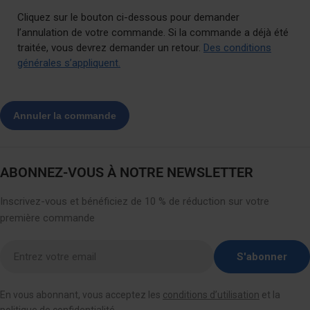
Cliquez sur le bouton ci-dessous pour demander
l’annulation de votre commande. Si la commande a déjà été
traitée, vous devrez demander un retour.
Des conditions
générales s’appliquent.
ABONNEZ-VOUS À NOTRE NEWSLETTER
Inscrivez-vous et bénéficiez de 10 % de réduction sur votre
première commande
Entrez
S'abonner
votre
email
En vous abonnant, vous acceptez les
conditions d’utilisation
et la
ici
politique de confidentialité
.