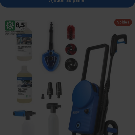
Ajouter au panier
vente
Soldes