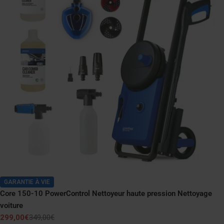
GARANTIE À VIE
Core 150-10 PowerControl Nettoyeur haute pression Nettoyage
voiture
299,00€
349,00€
Prix
Prix