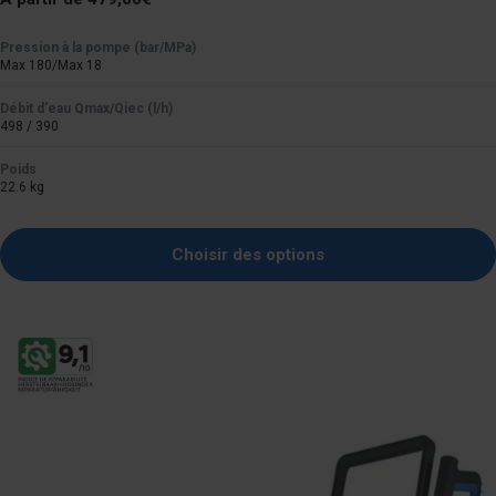
normal
Pression à la pompe (bar/MPa)
Max 180/Max 18
Débit d'eau Qmax/Qiec (l/h)
498 / 390
Poids
22.6 kg
Choisir des options