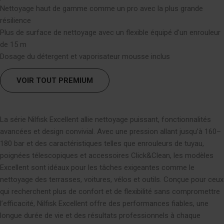
Nettoyage haut de gamme comme un pro avec la plus grande
résilience
Plus de surface de nettoyage avec un flexible équipé d'un enrouleur
de 15 m
Dosage du détergent et vaporisateur mousse inclus
VOIR TOUT PREMIUM
La série Nilfisk Excellent allie nettoyage puissant, fonctionnalités
avancées et design convivial. Avec une pression allant jusqu’à 160–
180 bar et des caractéristiques telles que enrouleurs de tuyau,
poignées télescopiques et accessoires Click&Clean, les modèles
Excellent sont idéaux pour les tâches exigeantes comme le
nettoyage des terrasses, voitures, vélos et outils. Conçue pour ceux
qui recherchent plus de confort et de flexibilité sans compromettre
l’efficacité, Nilfisk Excellent offre des performances fiables, une
longue durée de vie et des résultats professionnels à chaque