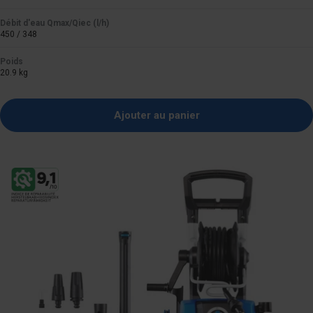
Débit d'eau Qmax/Qiec (l/h)
450 / 348
Poids
20.9 kg
Ajouter au panier