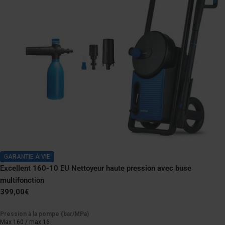
GARANTIE À VIE
Excellent 160-10 EU Nettoyeur haute pression avec buse
multifonction
Prix
399,00€
normal
Pression à la pompe (bar/MPa)
Max 160 / max 16