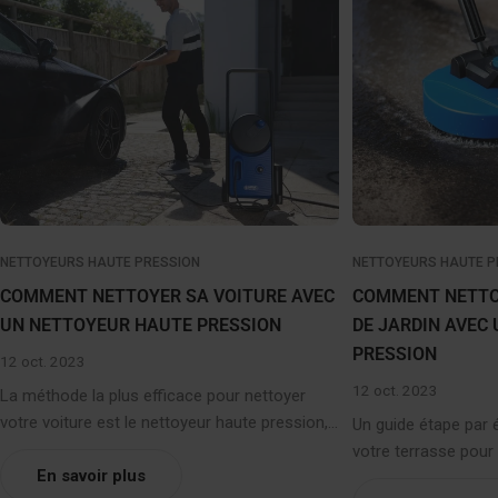
NETTOYEURS HAUTE PRESSION
NETTOYEURS HAUTE P
COMMENT NETTOYER SA VOITURE AVEC
COMMENT NETTO
UN NETTOYEUR HAUTE PRESSION
DE JARDIN AVEC
PRESSION
12 oct. 2023
12 oct. 2023
La méthode la plus efficace pour nettoyer
votre voiture est le nettoyeur haute pression,
Un guide étape par 
nous allons vous guider pas à pas... Comment
votre terrasse pour
nettoyer sa voiture avec un nettoyeur haute
En savoir plus
plus efficace de net