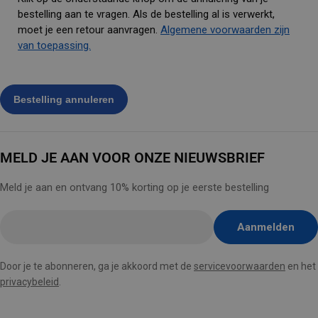
bestelling aan te vragen. Als de bestelling al is verwerkt,
moet je een retour aanvragen.
Algemene voorwaarden zijn
van toepassing.
MELD JE AAN VOOR ONZE NIEUWSBRIEF
Meld je aan en ontvang 10% korting op je eerste bestelling
E-
Aanmelden
mail
hier
Door je te abonneren, ga je akkoord met de
servicevoorwaarden
en het
invoegen
privacybeleid
.