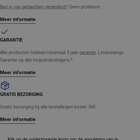
Ben je van gedachten veranderd?
Geen probleem
Meer informatie
GARANTIE
Alle producten hebben minimaal 2 jaar
garantie
. Levenslange
Garantie op alle hogedrukreinigers.*
Meer informatie
GRATIS BEZORGING
Gratis bezorging bij alle bestellingen boven 50€
Meer informatie
Klik op de onderstaande knop om de annulering van je