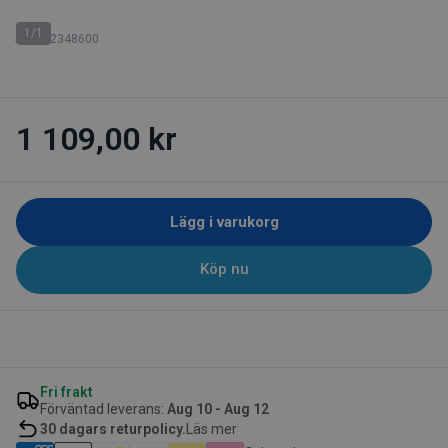
1/1
SKU: 62348600
1 109,00 kr
Lägg i varukorg
Köp nu
Fri frakt
Förväntad leverans:
Aug 10 - Aug 12
30 dagars returpolicy.
Läs mer