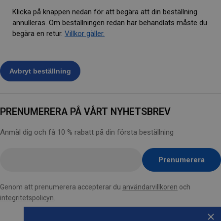
Klicka på knappen nedan för att begära att din beställning
annulleras. Om beställningen redan har behandlats måste du
begära en retur.
Villkor gäller.
PRENUMERERA PÅ VÅRT NYHETSBREV
Anmäl dig och få 10 % rabatt på din första beställning
Ange
Prenumerera
e-
post
Genom att prenumerera accepterar du
användarvillkoren
och
här
integritetspolicyn
.