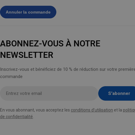
ABONNEZ-VOUS À NOTRE
NEWSLETTER
Inscrivez-vous et bénéficiez de 10 % de réduction sur votre premièr
commande
Entrez
S'abonner
votre
email
En vous abonnant, vous acceptez les
conditions d’utilisation
et la
politi
ici
de confidentialité
.