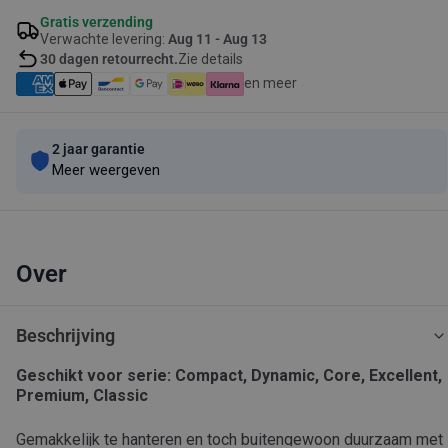
Gratis verzending
Verwachte levering:
Aug 11 - Aug 13
30 dagen retourrecht.
Zie details
en meer
2 jaar garantie
Meer weergeven
Over
Beschrijving
Geschikt voor serie: Compact, Dynamic, Core, Excellent,
Premium, Classic
Gemakkelijk te hanteren en toch buitengewoon duurzaam met