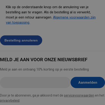
Klik op de onderstaande knop om de annulering van je
bestelling aan te vragen. Als de bestelling al is verwerkt,
moet je een retour aanvragen.
Algemene voorwaarden zijn
van toepassing.
MELD JE AAN VOOR ONZE NIEUWSBRIEF
Meld je aan en ontvang 10% korting op je eerste bestelling
E-
Aanmelden
mail
hier
Door je te abonneren, ga je akkoord met de
servicevoorwaarden
en het
invoegen
privacybeleid
.