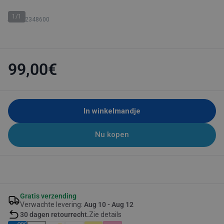
1/1
SKU: 62348600
99,00€
In winkelmandje
Nu kopen
Gratis verzending
Verwachte levering:
Aug 10 - Aug 12
30 dagen retourrecht.
Zie details