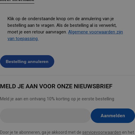
Klik op de onderstaande knop om de annulering van je
bestelling aan te vragen. Als de bestelling al is verwerkt,
moet je een retour aanvragen.
Algemene voorwaarden zijn
van toepassing.
MELD JE AAN VOOR ONZE NIEUWSBRIEF
Meld je aan en ontvang 10% korting op je eerste bestelling
E-
Aanmelden
mail
hier
Door je te abonneren, ga je akkoord met de
servicevoorwaarden
en het
invoegen