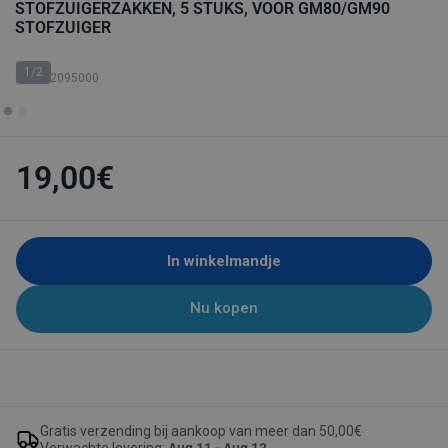
STOFZUIGERZAKKEN, 5 STUKS, VOOR GM80/GM90
STOFZUIGER
1/2
SKU: 82095000
19,00€
In winkelmandje
Nu kopen
Gratis verzending bij aankoop van meer dan 50,00€
Verwachte levering:
Aug 11 - Aug 13